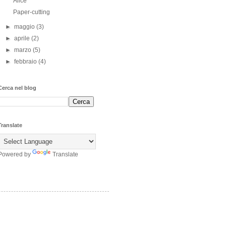
Alice
Paper-cutting
►
maggio
(3)
►
aprile
(2)
►
marzo
(5)
►
febbraio
(4)
Cerca nel blog
Translate
Powered by
Translate