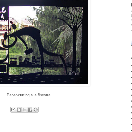
v
Paper-cutting alla finestra
8