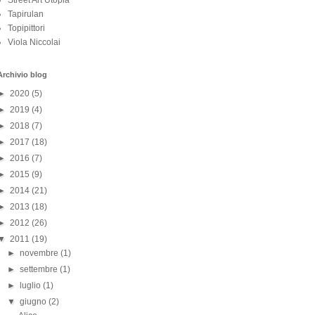
Street Art Utopia
Tapirulan
Topipittori
Viola Niccolai
Archivio blog
►
2020
(5)
►
2019
(4)
►
2018
(7)
►
2017
(18)
►
2016
(7)
►
2015
(9)
►
2014
(21)
►
2013
(18)
►
2012
(26)
▼
2011
(19)
►
novembre
(1)
►
settembre
(1)
►
luglio
(1)
▼
giugno
(2)